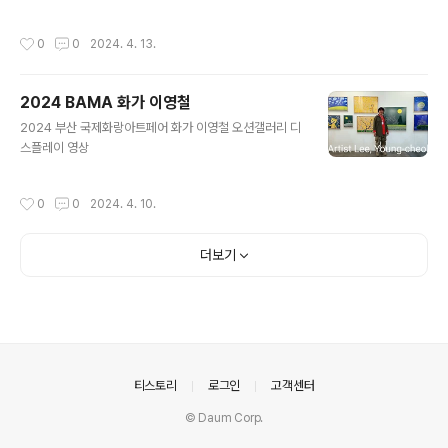
로 소개되어 큰 이슈가 되기도 했습니다2024 Diaf에 참
가한 오션갤러리는 아티스트 퍼포먼스 공간을..
작성시간
0
0
2024. 4. 13.
2024 BAMA 화가 이영철
글 내용
2024 부산 국제화랑아트페어 화가 이영철 오션갤러리 디
스플레이 영상
작성시간
0
0
2024. 4. 10.
더보기
의안내
티스토리
로그인
고객센터
© Daum Corp.