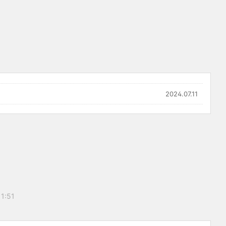
2024.07.11
11:51