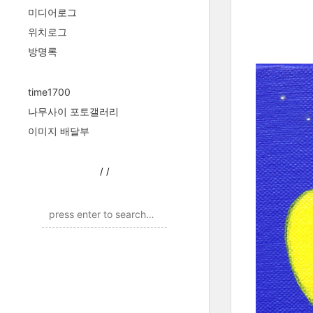
미디어로그
위치로그
방명록
time1700
나무사이 포토갤러리
이미지 배달부
/
/