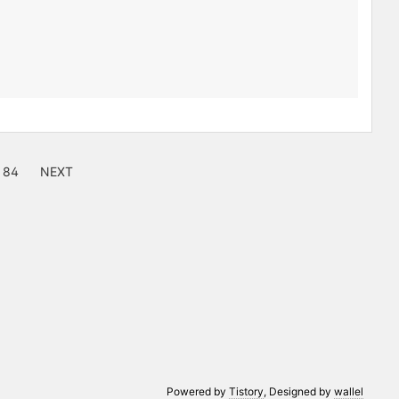
84
NEXT
Powered by
Tistory
, Designed by
wallel