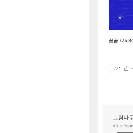
꽃꿈 /24.8c
1
그림나무
Artist Yo