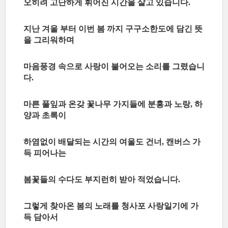
오히려 고단하게 휘어진 시간을 살고 있습니다
.
지난 겨울 부터 이번 봄 까지 구구소한도에 담긴 뜻
을 그리워하며
마음풍경 속으로 사랑이 불어오는 소리를 그렸습니
다
.
마른 풀잎과 온갖 꽃나무 가지들에 분홍과 노랑
하
,
양과 초록이
하염없이 배달되는 시간의 여울도 건너
캔버스 가
,
득 피어나는
봄꽃들의 수다도 부지런히 받아 적었습니다
.
그렇게 찾아온 봄의 노래를 청사포 사랑일기에 가
득 담아서