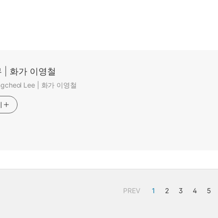
 | 화가 이영철
ungcheol Lee | 화가 이영철
기
PREV
1
2
3
4
5