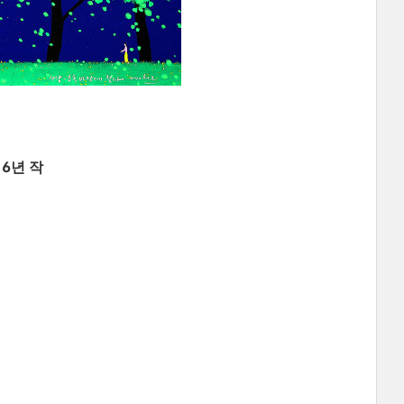
16년 작