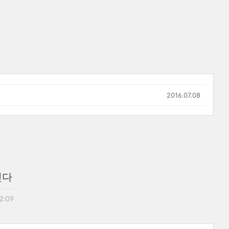
2016.07.08
젖다
12:09