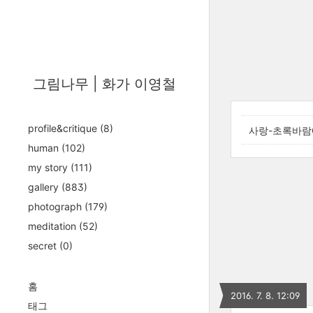
그림나무 | 화가 이영철
profile&critique
(8)
사랑-초록바람
human
(102)
my story
(111)
gallery
(883)
photograph
(179)
meditation
(52)
secret
(0)
홈
2016. 7. 8. 12:09
태그