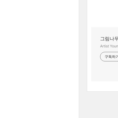
그림나무
Artist Yo
구독하