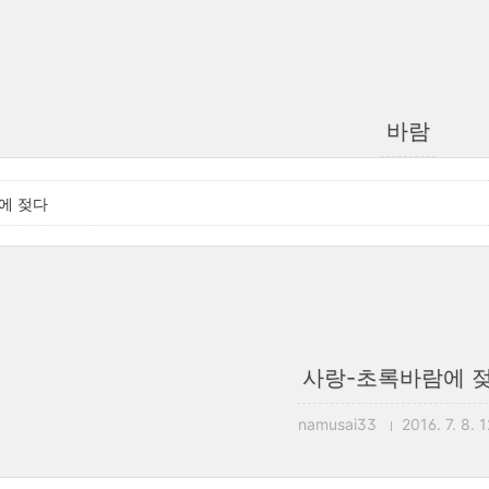
바람
에 젖다
사랑-초록바람에 
namusai33
2016. 7. 8. 