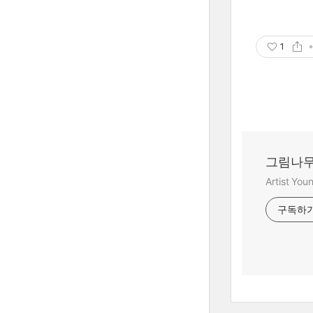
이미지를
1
그림나무
Artist Yo
구독하