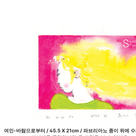
여인-바람으로부터 / 45.5 X 21cm / 파브리아노 종이 위에 