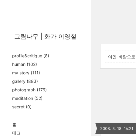
그림나무 | 화가 이영철
profile&critique
(8)
여인-바람으로
human
(102)
my story
(111)
gallery
(883)
photograph
(179)
meditation
(52)
secret
(0)
홈
2008. 3. 18. 16:21
태그